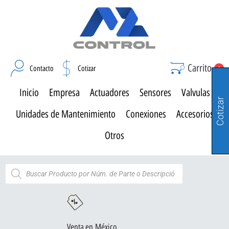
Carrito
Contacto
Cotizar
0
Inicio
Empresa
Actuadores
Sensores
Valvulas
Cotizar
Unidades de Mantenimiento
Conexiones
Accesorios
Otros
Venta en México