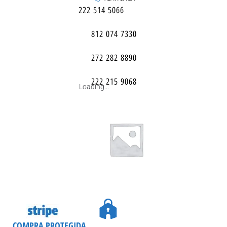
222 514 5066
812 074 7330
272 282 8890
222 215 9068
Loading...
COMPRA PROTEGIDA