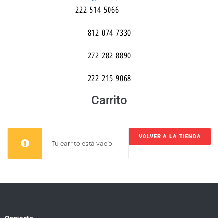
222 514 5066
812 074 7330
272 282 8890
222 215 9068
Carrito
VOLVER A LA TIENDA
Tu carrito está vacío.