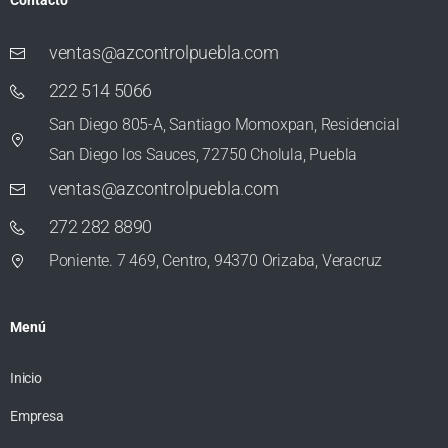
Contacto
ventas@azcontrolpuebla.com
222 514 5066
San Diego 805-A, Santiago Momoxpan, Residencial
San Diego los Sauces, 72750 Cholula, Puebla
ventas@azcontrolpuebla.com
272 282 8890
Poniente. 7 469, Centro, 94370 Orizaba, Veracruz
Menú
Inicio
Empresa