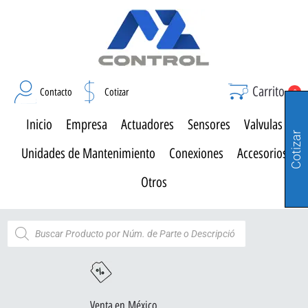
Carrito
Contacto
Cotizar
0
Inicio
Empresa
Actuadores
Sensores
Valvulas
Cotizar
Unidades de Mantenimiento
Conexiones
Accesorios
Otros
Venta en México