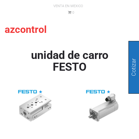
VENTA EN MEXICO
0
azcontrol
unidad de carro
Cotizar
FESTO