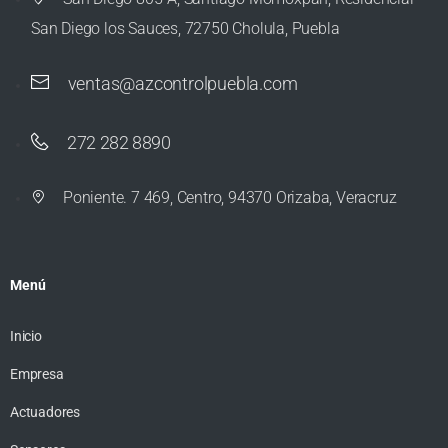
San Diego los Sauces, 72750 Cholula, Puebla
ventas@azcontrolpuebla.com
272 282 8890
Poniente. 7 469, Centro, 94370 Orizaba, Veracruz
Menú
Inicio
Empresa
Actuadores