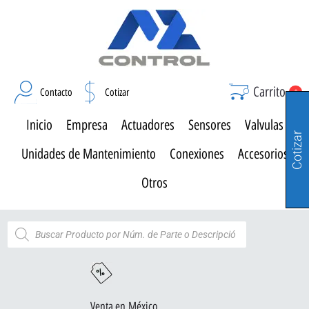
Carrito
Contacto
Cotizar
0
Inicio
Empresa
Actuadores
Sensores
Valvulas
Cotizar
Unidades de Mantenimiento
Conexiones
Accesorios
Otros
Venta en México