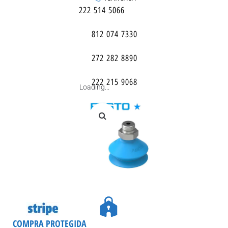
222 514 5066
812 074 7330
272 282 8890
222 215 9068
Loading...
COMPRA PROTEGIDA