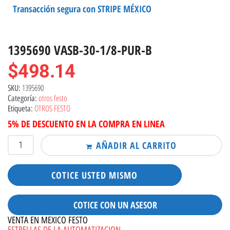
Transacción segura con STRIPE MÉXICO
1395690 VASB-30-1/8-PUR-B
$
498.14
1395690
SKU:
otros festo
Categoría:
OTROS FESTO
Etiqueta:
5% DE DESCUENTO EN LA COMPRA EN LINEA
AÑADIR AL CARRITO
COTICE USTED MISMO
COTICE CON UN ASESOR
VENTA EN MEXICO FESTO