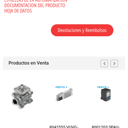
ESTRELLAS DE LA AUTOMATIZACION
DOCUMENTACION DEL PRODUCTO
HOJA DE DATOS
Devoluciones y Reembolsos
Productos en Venta
8042555 VUVG-
8001203 SPAU-