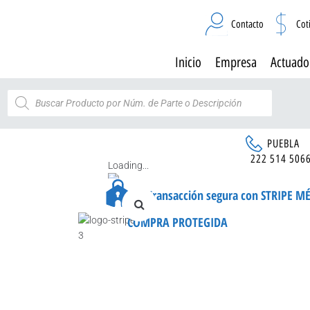
Contacto
Cot
Inicio
Empresa
Actuado
PUEBLA
222 514 506
Loading...
Transacción segura con STRIPE M
COMPRA PROTEGIDA