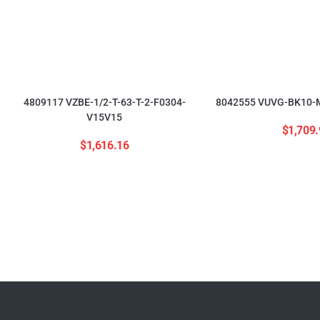
4809117 VZBE-1/2-T-63-T-2-F0304-
8042555 VUVG-BK10-M
V15V15
$
1,709.
$
1,616.16