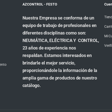
AZCONTROL - FESTO
Cuen
Tien
Nuestra Empresa se conforma de un
equipo de trabajo de profesionales en
Carri
diferentes disciplinas como son:
Mi C
NEUMÁTICA, ELÉCTRICA Y CONTROL,
Veri
23 años de experiencia nos
respaldan. Estamos interesados en
brindarle el mejor servicio,
ento
proporcionándole la información de la
amplia gama de productos de nuestro
catálogo.