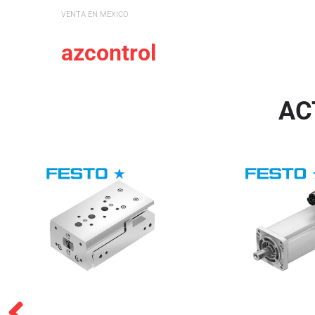
VENTA EN MEXICO
azcontrol
AC