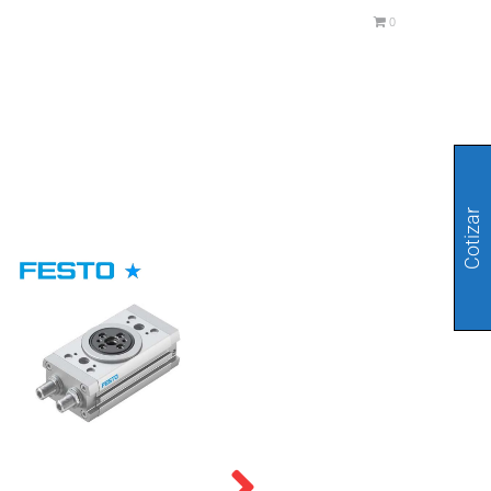
0
Cotizar