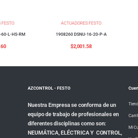
 FESTO
ACTUADORES FESTO
-60-L-HS-RM
1908260 DSNU-16-20-P-A
.60
$
2,001.58
AZCONTROL - FESTO
Cuen
Tien
Nuestra Empresa se conforma de un
equipo de trabajo de profesionales en
Carri
diferentes disciplinas como son:
Mi C
NEUMÁTICA, ELÉCTRICA Y CONTROL,