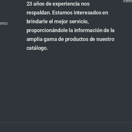
Veri
23 años de experiencia nos
respaldan. Estamos interesados en
brindarle el mejor servicio,
ento
proporcionándole la información de la
amplia gama de productos de nuestro
catálogo.