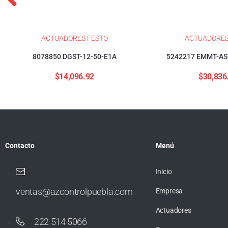
ACTUADORES FESTO
ACTUADORES
8078850 DGST-12-50-E1A
5242217 EMMT-AS
$
14,096.92
$
30,836
Contacto
Menú
Inicio
ventas@azcontrolpuebla.com
Empresa
Actuadores
222 514 5066