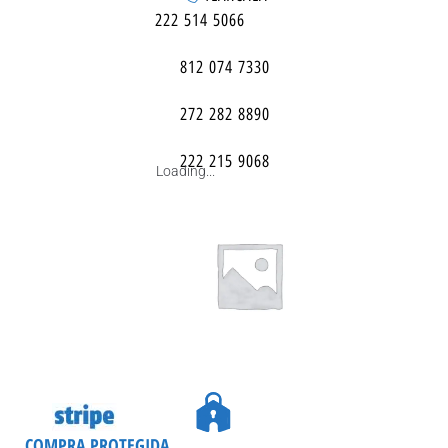
222 514 5066
812 074 7330
272 282 8890
222 215 9068
Loading...
COMPRA PROTEGIDA