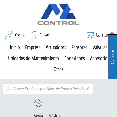
Carrito
Contacto
Cotizar
0
Inicio
Empresa
Actuadores
Sensores
Valvulas
Cotizar
Unidades de Mantenimiento
Conexiones
Accesorios
Otros
Venta en México