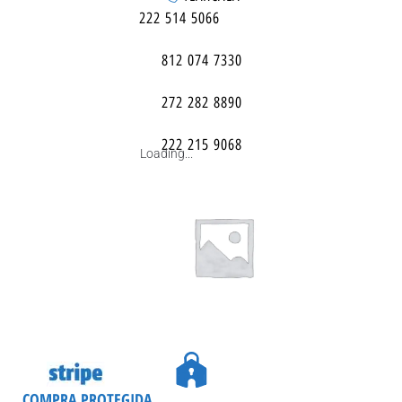
222 514 5066
812 074 7330
272 282 8890
222 215 9068
Loading...
COMPRA PROTEGIDA