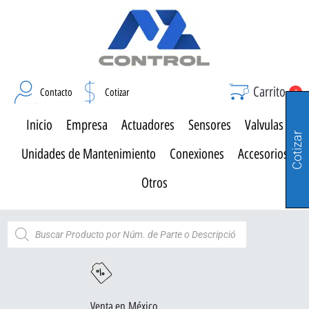
Carrito
Contacto
Cotizar
0
Inicio
Empresa
Actuadores
Sensores
Valvulas
Cotizar
Unidades de Mantenimiento
Conexiones
Accesorios
Otros
Venta en México