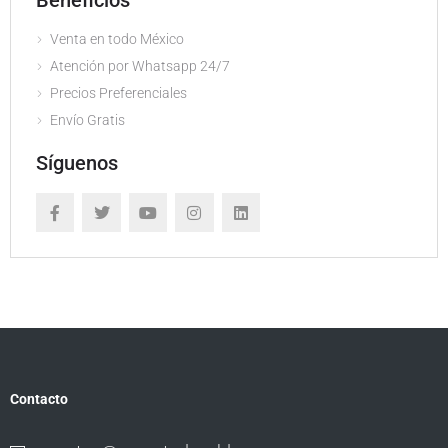
Beneficios
Venta en todo México
Atención por Whatsapp 24/7
Precios Preferenciales
Envío Gratis
Síguenos
Contacto