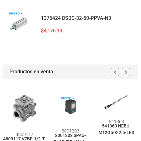
1376424 DSBC-32-50-PPVA-N3
$
4,176.13
Productos en venta
541363
541363 NEBU-
8001203
M12G5-K-2.5-LE3
4809117
8001203 SPAU-
4809117 VZBE-1/2-T-