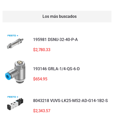
Los más buscados
195981 DSNU-32-40-P-A
$
2,780.33
193146 GRLA-1/4-QS-6-D
$
654.95
8043218 VUVS-LK25-M52-AD-G14-1B2-S
$
2,343.57