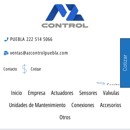
PUEBLA 222 514 5066
ventas@azcontrolpuebla.com
Cotizar
Contacto
Cotizar
Carrito
0
Inicio
Empresa
Actuadores
Sensores
Valvulas
Unidades de Mantenimiento
Conexiones
Accesorios
Otros