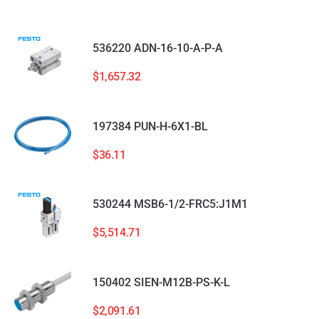
536220 ADN-16-10-A-P-A
$
1,657.32
197384 PUN-H-6X1-BL
$
36.11
530244 MSB6-1/2-FRC5:J1M1
$
5,514.71
150402 SIEN-M12B-PS-K-L
$
2,091.61