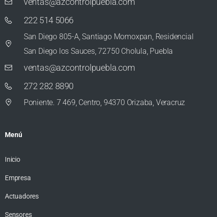
ventas@azcontrolpuebla.com
222 514 5066
San Diego 805-A, Santiago Momoxpan, Residencial
San Diego los Sauces, 72750 Cholula, Puebla
ventas@azcontrolpuebla.com
272 282 8890
Poniente. 7 469, Centro, 94370 Orizaba, Veracruz
Menú
Inicio
Empresa
Actuadores
Sensores