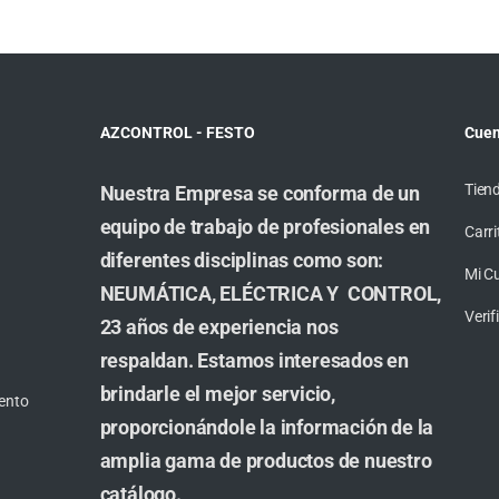
AZCONTROL - FESTO
Cuen
Tien
Nuestra Empresa se conforma de un
equipo de trabajo de profesionales en
Carri
diferentes disciplinas como son:
Mi C
NEUMÁTICA, ELÉCTRICA Y CONTROL,
Veri
23 años de experiencia nos
respaldan. Estamos interesados en
brindarle el mejor servicio,
ento
proporcionándole la información de la
amplia gama de productos de nuestro
catálogo.