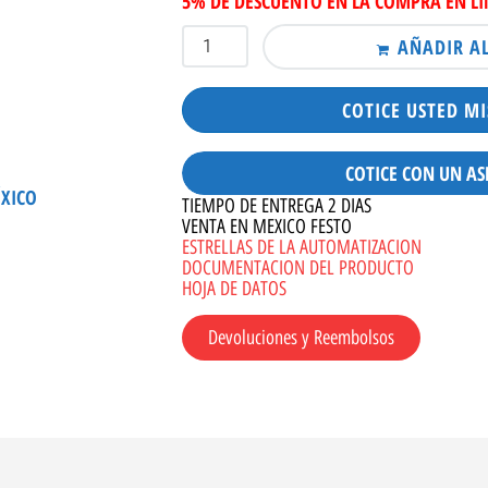
5% DE DESCUENTO EN LA COMPRA EN L
AÑADIR A
COTICE USTED M
COTICE CON UN AS
ÉXICO
TIEMPO DE ENTREGA 2 DIAS
VENTA EN MEXICO FESTO
ESTRELLAS DE LA AUTOMATIZACION
DOCUMENTACION DEL PRODUCTO
HOJA DE DATOS
Devoluciones y Reembolsos