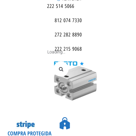
222 514 5066
812 074 7330
272 282 8890
222 215 9068
Loading...
COMPRA PROTEGIDA