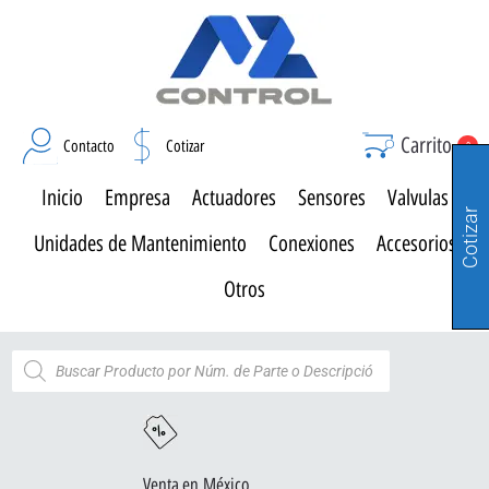
Carrito
Contacto
Cotizar
0
Inicio
Empresa
Actuadores
Sensores
Valvulas
Cotizar
Unidades de Mantenimiento
Conexiones
Accesorios
Otros
Venta en México