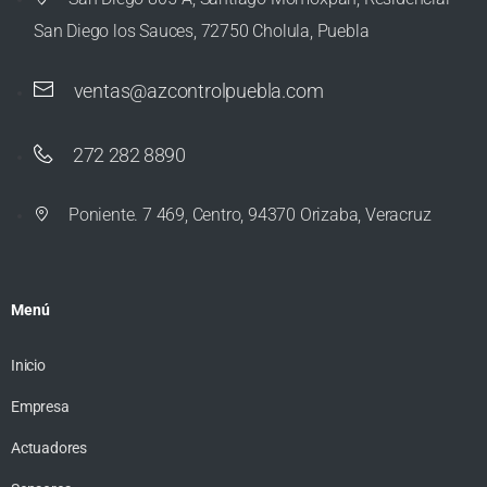
San Diego los Sauces, 72750 Cholula, Puebla
ventas@azcontrolpuebla.com
272 282 8890
Poniente. 7 469, Centro, 94370 Orizaba, Veracruz
Menú
Inicio
Empresa
Actuadores