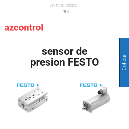
VENTA EN MEXICO
0
azcontrol
sensor de
Cotizar
presion FESTO