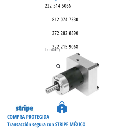
222 514 5066
812 074 7330
272 282 8890
222 215 9068
Loading...
COMPRA PROTEGIDA
Transacción segura con STRIPE MÉXICO