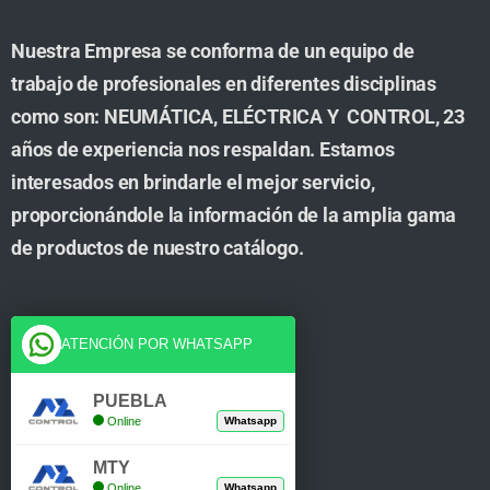
Nuestra Empresa se conforma de un equipo de
trabajo de profesionales en diferentes disciplinas
como son: NEUMÁTICA, ELÉCTRICA Y CONTROL, 23
años de experiencia nos respaldan. Estamos
interesados en brindarle el mejor servicio,
proporcionándole la información de la amplia gama
de productos de nuestro catálogo.
Cuenta
ATENCIÓN POR WHATSAPP
Tienda
PUEBLA
Online
Whatsapp
Carrito
MTY
Mi Cuenta
Online
Whatsapp