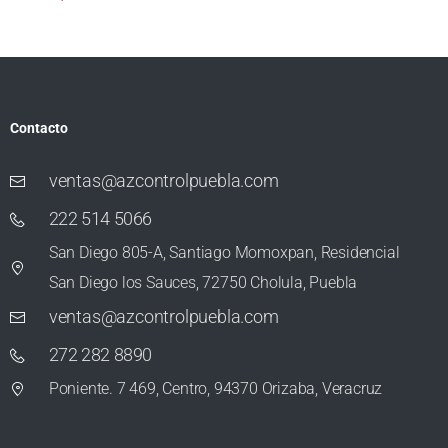
Contacto
ventas@azcontrolpuebla.com
222 514 5066
San Diego 805-A, Santiago Momoxpan, Residencial
San Diego los Sauces, 72750 Cholula, Puebla
ventas@azcontrolpuebla.com
272 282 8890
Poniente. 7 469, Centro, 94370 Orizaba, Veracruz