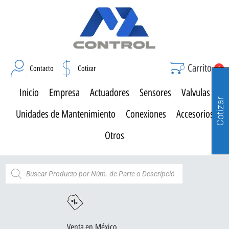
Carrito
Contacto
Cotizar
0
Inicio
Empresa
Actuadores
Sensores
Valvulas
Cotizar
Unidades de Mantenimiento
Conexiones
Accesorios
Otros
Venta en México