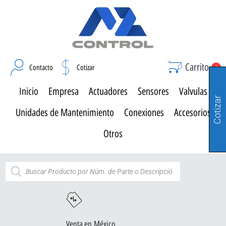
Carrito
Contacto
Cotizar
0
Inicio
Empresa
Actuadores
Sensores
Valvulas
Cotizar
Unidades de Mantenimiento
Conexiones
Accesorios
Otros
Venta en México