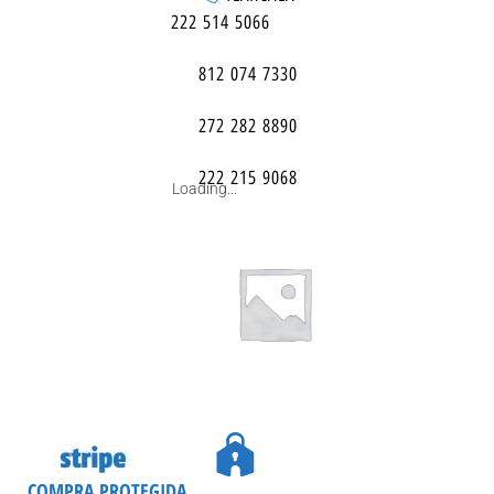
222 514 5066
812 074 7330
272 282 8890
222 215 9068
Loading...
COMPRA PROTEGIDA