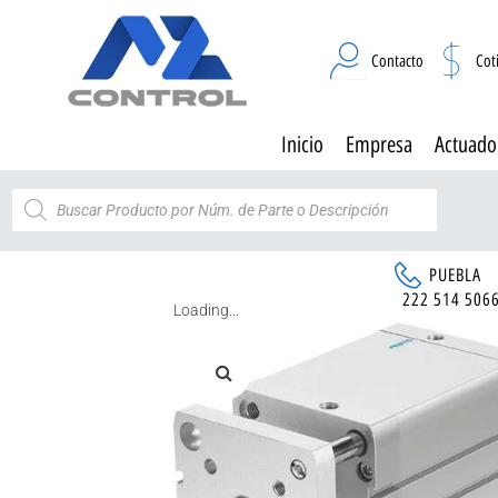
Contacto
Cot
Inicio
Empresa
Actuado
PUEBLA
222 514 506
Loading...