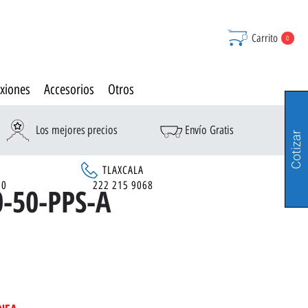
Carrito
0
xiones
Accesorios
Otros
Los mejores precios
Envío Gratis
Cotizar
TLAXCALA
90
222 215 9068
-50-PPS-A