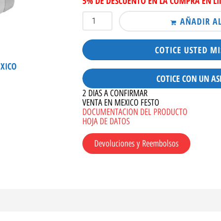
5% DE DESCUENTO EN LA COMPRA EN L
AÑADIR A
COTICE USTED M
ÉXICO
COTICE CON UN AS
2 DIAS A CONFIRMAR
VENTA EN MEXICO FESTO
DOCUMENTACION DEL PRODUCTO
HOJA DE DATOS
Devoluciones y Reembolsos