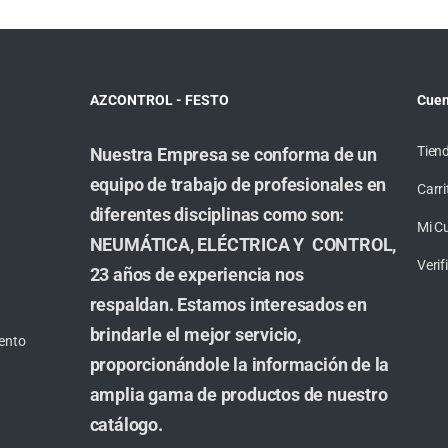
AZCONTROL - FESTO
Cuen
Tien
Nuestra Empresa se conforma de un
equipo de trabajo de profesionales en
Carri
diferentes disciplinas como son:
Mi C
NEUMÁTICA, ELÉCTRICA Y CONTROL,
Veri
23 años de experiencia nos
respaldan. Estamos interesados en
brindarle el mejor servicio,
ento
proporcionándole la información de la
amplia gama de productos de nuestro
catálogo.