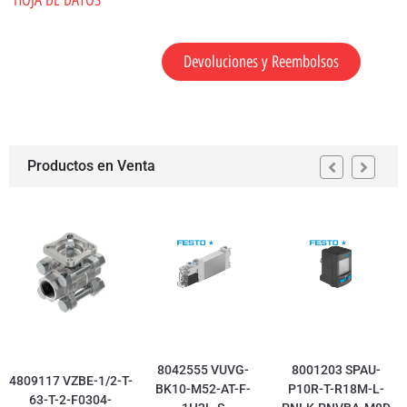
Devoluciones y Reembolsos
Productos en Venta
8042555 VUVG-
8001203 SPAU-
4809117 VZBE-1/2-T-
BK10-M52-AT-F-
P10R-T-R18M-L-
63-T-2-F0304-