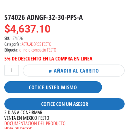
574026 ADNGF-32-30-PPS-A
$
4,637.10
574026
SKU:
ACTUADORES FESTO
Categoría:
cilindro compacto FESTO
Etiqueta:
5% DE DESCUENTO EN LA COMPRA EN LINEA
AÑADIR AL CARRITO
COTICE USTED MISMO
COTICE CON UN ASESOR
2 DIAS A CONFIRMAR
VENTA EN MEXICO FESTO
DOCUMENTACION DEL PRODUCTO
HOJA DE DATOS