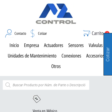
Carrito
Contacto
Cotizar
0
Inicio
Empresa
Actuadores
Sensores
Valvulas
Cotizar
Unidades de Mantenimiento
Conexiones
Accesorios
Otros
Venta en México