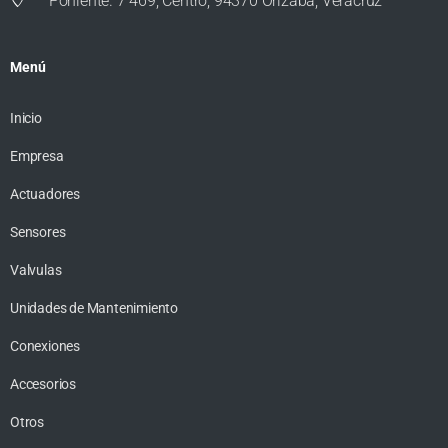
Poniente. 7 469, Centro, 94370 Orizaba, Veracruz
Menú
Inicio
Empresa
Actuadores
Sensores
Valvulas
Unidades de Mantenimiento
Conexiones
Accesorios
Otros