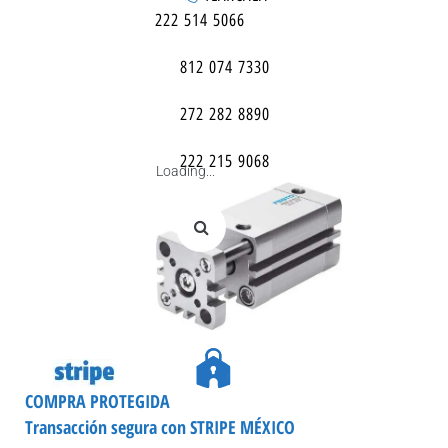
222 514 5066
812 074 7330
272 282 8890
222 215 9068
Loading...
COMPRA PROTEGIDA
Transacción segura con STRIPE MÉXICO