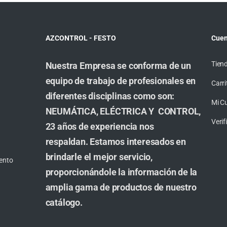
AZCONTROL - FESTO
Cuen
Tien
Nuestra Empresa se conforma de un
equipo de trabajo de profesionales en
Carri
diferentes disciplinas como son:
Mi C
NEUMÁTICA, ELÉCTRICA Y CONTROL,
Veri
23 años de experiencia nos
respaldan. Estamos interesados en
brindarle el mejor servicio,
ento
proporcionándole la información de la
amplia gama de productos de nuestro
catálogo.