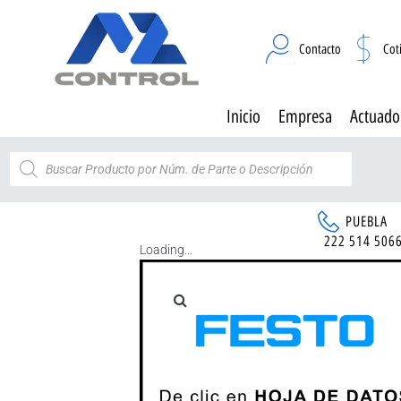
Contacto
Cot
Inicio
Empresa
Actuado
PUEBLA
222 514 506
Loading...