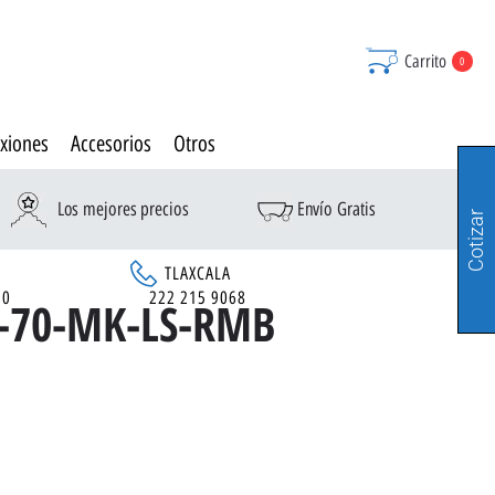
Carrito
0
xiones
Accesorios
Otros
Los mejores precios
Envío Gratis
Cotizar
TLAXCALA
90
222 215 9068
-70-MK-LS-RMB