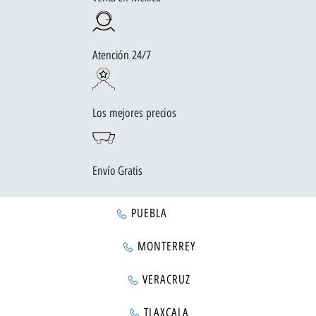
Atención 24/7
Los mejores precios
Envío Gratis
PUEBLA
MONTERREY
VERACRUZ
TLAXCALA