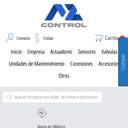
Carrito
Contacto
Cotizar
0
Inicio
Empresa
Actuadores
Sensores
Valvulas
Cotizar
Unidades de Mantenimiento
Conexiones
Accesorios
Otros
Venta en México