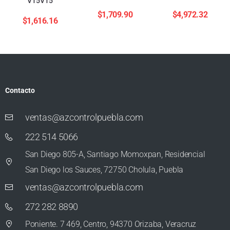
V15V15
$
1,709.90
$
4,972.32
$
1,616.16
Contacto
ventas@azcontrolpuebla.com
222 514 5066
San Diego 805-A, Santiago Momoxpan, Residencial
San Diego los Sauces, 72750 Cholula, Puebla
ventas@azcontrolpuebla.com
272 282 8890
Poniente. 7 469, Centro, 94370 Orizaba, Veracruz