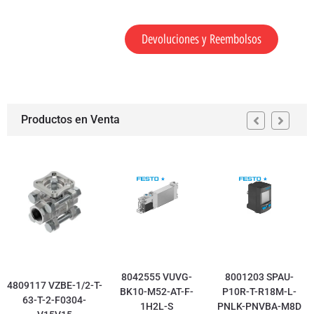
Devoluciones y Reembolsos
Productos en Venta
8042555 VUVG-
8001203 SPAU-
4809117 VZBE-1/2-T-
BK10-M52-AT-F-
P10R-T-R18M-L-
63-T-2-F0304-
1H2L-S
PNLK-PNVBA-M8D