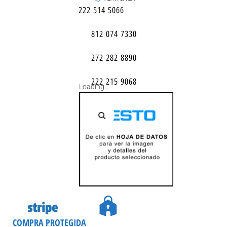
222 514 5066
812 074 7330
272 282 8890
222 215 9068
Loading...
COMPRA PROTEGIDA