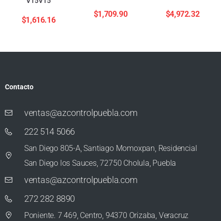
V15V15
$
1,709.90
$
4,972.32
$
1,616.16
Contacto
ventas@azcontrolpuebla.com
222 514 5066
San Diego 805-A, Santiago Momoxpan, Residencial
San Diego los Sauces, 72750 Cholula, Puebla
ventas@azcontrolpuebla.com
272 282 8890
Poniente. 7 469, Centro, 94370 Orizaba, Veracruz