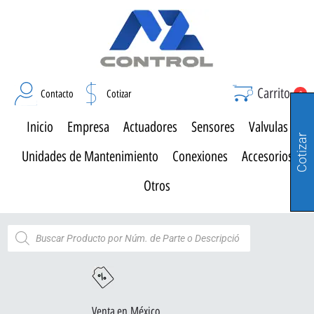
Carrito
Contacto
Cotizar
0
Inicio
Empresa
Actuadores
Sensores
Valvulas
Cotizar
Unidades de Mantenimiento
Conexiones
Accesorios
Otros
Venta en México