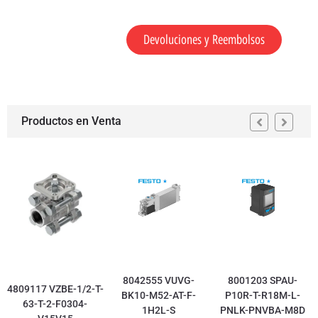
Devoluciones y Reembolsos
Productos en Venta
8042555 VUVG-
8001203 SPAU-
4809117 VZBE-1/2-T-
BK10-M52-AT-F-
P10R-T-R18M-L-
63-T-2-F0304-
1H2L-S
PNLK-PNVBA-M8D