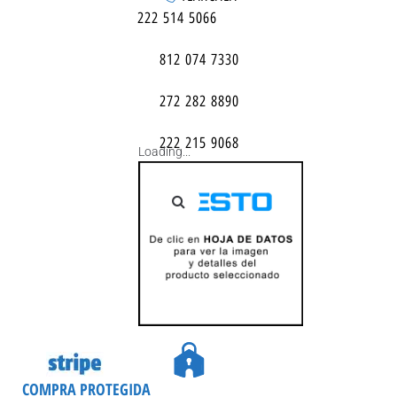
222 514 5066
812 074 7330
272 282 8890
222 215 9068
Loading...
COMPRA PROTEGIDA