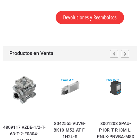
Devoluciones y Reembolsos
Productos en Venta
8042555 VUVG-
8001203 SPAU-
4809117 VZBE-1/2-T-
BK10-M52-AT-F-
P10R-T-R18M-L-
63-T-2-F0304-
1H2L-S
PNLK-PNVBA-M8D