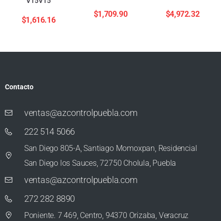
V15V15
$
1,709.90
$
4,972.32
$
1,616.16
Contacto
ventas@azcontrolpuebla.com
222 514 5066
San Diego 805-A, Santiago Momoxpan, Residencial
San Diego los Sauces, 72750 Cholula, Puebla
ventas@azcontrolpuebla.com
272 282 8890
Poniente. 7 469, Centro, 94370 Orizaba, Veracruz