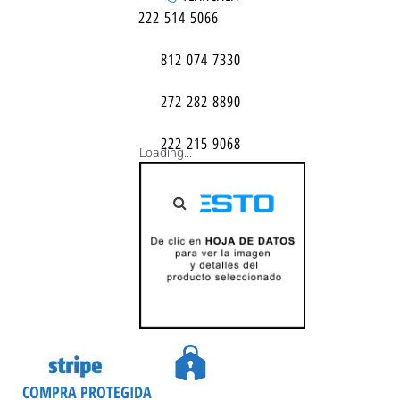
222 514 5066
812 074 7330
272 282 8890
222 215 9068
Loading...
COMPRA PROTEGIDA