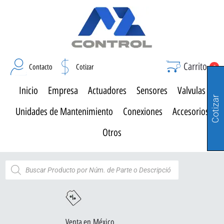
Carrito
Contacto
Cotizar
0
Inicio
Empresa
Actuadores
Sensores
Valvulas
Cotizar
Unidades de Mantenimiento
Conexiones
Accesorios
Otros
Venta en México