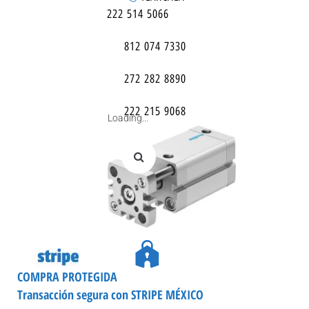
222 514 5066
812 074 7330
272 282 8890
222 215 9068
Loading...
COMPRA PROTEGIDA
Transacción segura con STRIPE MÉXICO