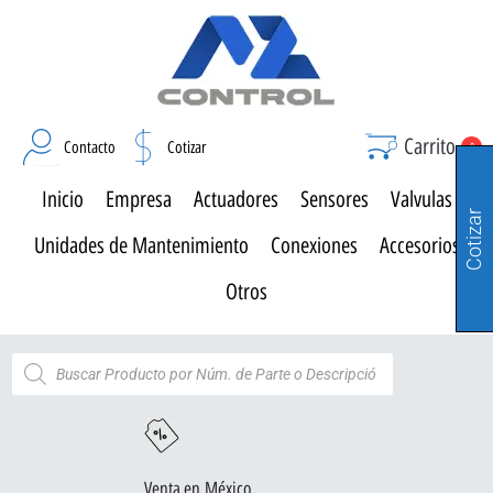
Carrito
Contacto
Cotizar
0
Inicio
Empresa
Actuadores
Sensores
Valvulas
Cotizar
Unidades de Mantenimiento
Conexiones
Accesorios
Otros
Venta en México