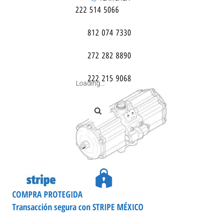
222 514 5066
812 074 7330
272 282 8890
222 215 9068
Loading...
COMPRA PROTEGIDA
Transacción segura con STRIPE MÉXICO