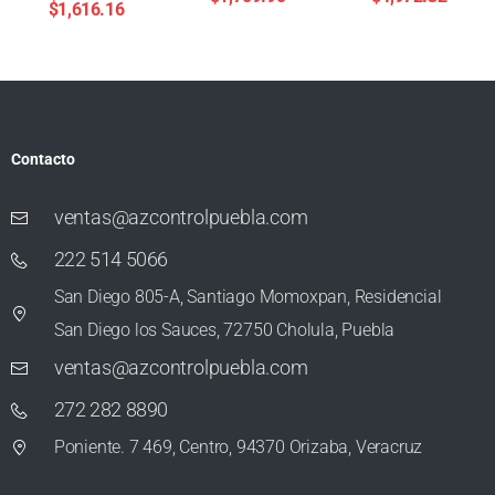
$
1,616.16
Contacto
ventas@azcontrolpuebla.com
222 514 5066
San Diego 805-A, Santiago Momoxpan, Residencial
San Diego los Sauces, 72750 Cholula, Puebla
ventas@azcontrolpuebla.com
272 282 8890
Poniente. 7 469, Centro, 94370 Orizaba, Veracruz