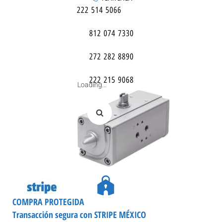
222 514 5066
812 074 7330
272 282 8890
222 215 9068
Loading...
COMPRA PROTEGIDA
Transacción segura con STRIPE MÉXICO