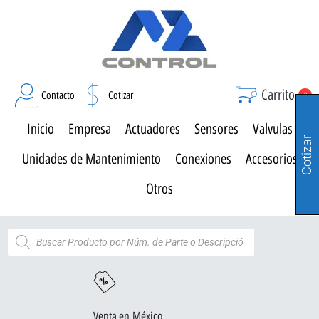
Carrito
Contacto
Cotizar
0
Inicio
Empresa
Actuadores
Sensores
Valvulas
Cotizar
Unidades de Mantenimiento
Conexiones
Accesorios
Otros
Venta en México