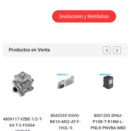
Devoluciones y Reembolsos
Productos en Venta
8042555 VUVG-
8001203 SPAU-
4809117 VZBE-1/2-T-
BK10-M52-AT-F-
P10R-T-R18M-L-
63-T-2-F0304-
1H2L-S
PNLK-PNVBA-M8D