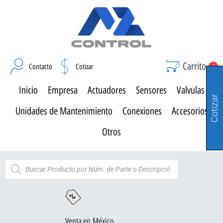
Carrito
Contacto
Cotizar
0
Inicio
Empresa
Actuadores
Sensores
Valvulas
Cotizar
Unidades de Mantenimiento
Conexiones
Accesorios
Otros
Venta en México