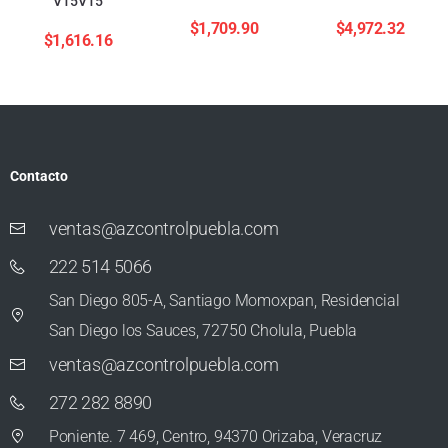
V15V15
$
1,709.90
$
4,972.32
$
1,616.16
Contacto
ventas@azcontrolpuebla.com
222 514 5066
San Diego 805-A, Santiago Momoxpan, Residencial
San Diego los Sauces, 72750 Cholula, Puebla
ventas@azcontrolpuebla.com
272 282 8890
Poniente. 7 469, Centro, 94370 Orizaba, Veracruz