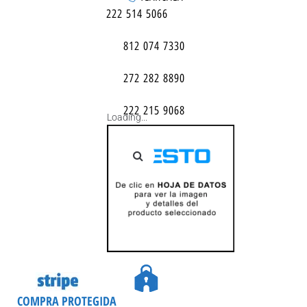
222 514 5066
812 074 7330
272 282 8890
222 215 9068
Loading...
COMPRA PROTEGIDA