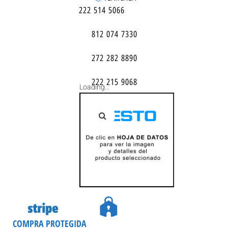
222 514 5066
812 074 7330
272 282 8890
222 215 9068
Loading...
COMPRA PROTEGIDA