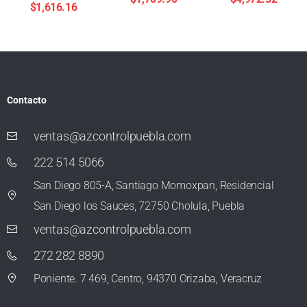
$
1,616.16
Contacto
ventas@azcontrolpuebla.com
222 514 5066
San Diego 805-A, Santiago Momoxpan, Residencial
San Diego los Sauces, 72750 Cholula, Puebla
ventas@azcontrolpuebla.com
272 282 8890
Poniente. 7 469, Centro, 94370 Orizaba, Veracruz