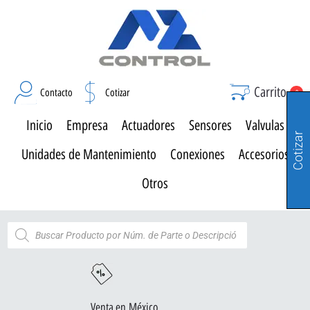
Carrito
Contacto
Cotizar
0
Inicio
Empresa
Actuadores
Sensores
Valvulas
Cotizar
Unidades de Mantenimiento
Conexiones
Accesorios
Otros
Venta en México