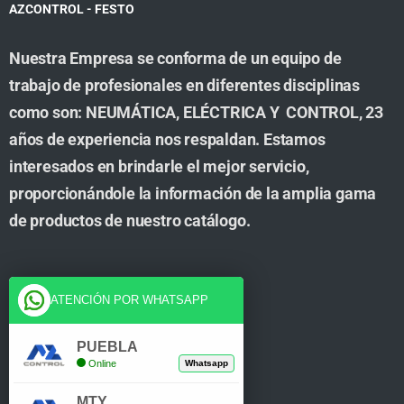
AZCONTROL - FESTO
Nuestra Empresa se conforma de un equipo de
trabajo de profesionales en diferentes disciplinas
como son: NEUMÁTICA, ELÉCTRICA Y CONTROL, 23
años de experiencia nos respaldan. Estamos
interesados en brindarle el mejor servicio,
proporcionándole la información de la amplia gama
de productos de nuestro catálogo.
Cuenta
ATENCIÓN POR WHATSAPP
Tienda
PUEBLA
Online
Whatsapp
Carrito
MTY