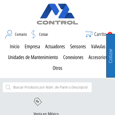
Carrito
Contacto
Cotizar
0
Inicio
Empresa
Actuadores
Sensores
Valvulas
Cotizar
Unidades de Mantenimiento
Conexiones
Accesorios
Otros
Venta en México