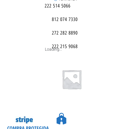
222 514 5066
812 074 7330
272 282 8890
222 215 9068
Loading...
COMPRA PROTEGIDA