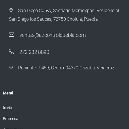
San Diego 805-A, Santiago Momoxpan, Residencial
San Diego los Sauces, 72750 Cholula, Puebla
ventas@azcontrolpuebla.com
272 282 8890
Poniente. 7 469, Centro, 94370 Orizaba, Veracruz
Menú
Inicio
Empresa