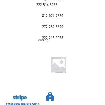
222 514 5066
812 074 7330
272 282 8890
222 215 9068
Loading...
COMPRA PROTEGIDA