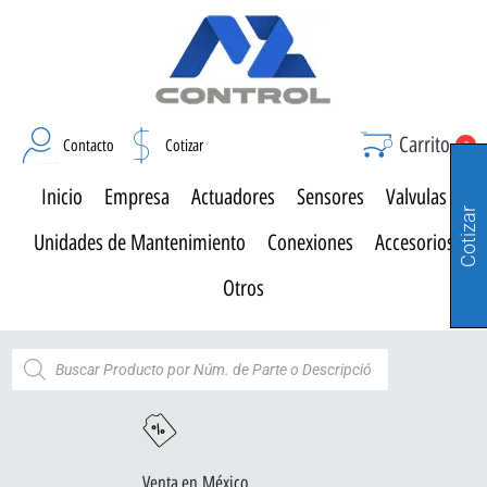
Carrito
Contacto
Cotizar
0
Inicio
Empresa
Actuadores
Sensores
Valvulas
Cotizar
Unidades de Mantenimiento
Conexiones
Accesorios
Otros
Venta en México