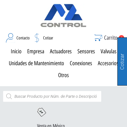
Carrito
Contacto
Cotizar
0
Inicio
Empresa
Actuadores
Sensores
Valvulas
Cotizar
Unidades de Mantenimiento
Conexiones
Accesorios
Otros
Venta en México