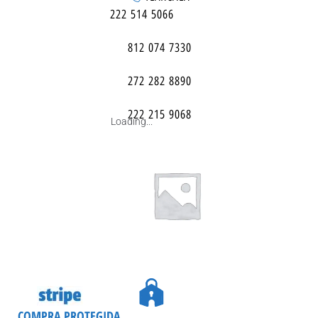
222 514 5066
812 074 7330
272 282 8890
222 215 9068
Loading...
COMPRA PROTEGIDA