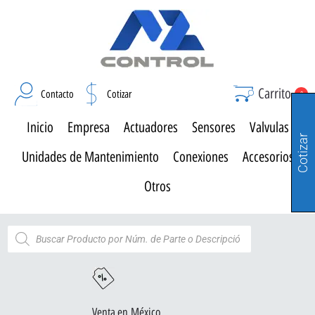
Carrito
Contacto
Cotizar
0
Inicio
Empresa
Actuadores
Sensores
Valvulas
Cotizar
Unidades de Mantenimiento
Conexiones
Accesorios
Otros
Venta en México