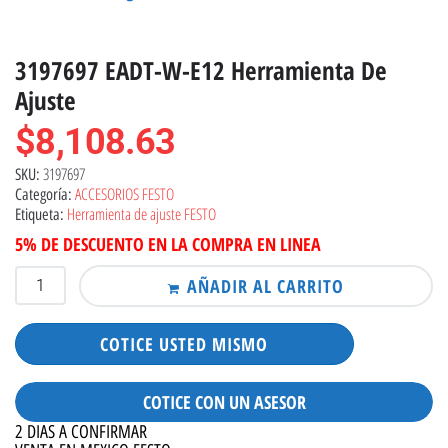
3197697 EADT-W-E12 Herramienta De
Ajuste
$
8,108.63
3197697
SKU:
ACCESORIOS FESTO
Categoría:
Herramienta de ajuste FESTO
Etiqueta:
5% DE DESCUENTO EN LA COMPRA EN LINEA
AÑADIR AL CARRITO
COTICE USTED MISMO
COTICE CON UN ASESOR
2 DIAS A CONFIRMAR