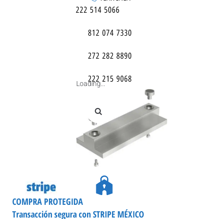
222 514 5066
812 074 7330
272 282 8890
222 215 9068
Loading...
COMPRA PROTEGIDA
Transacción segura con STRIPE MÉXICO