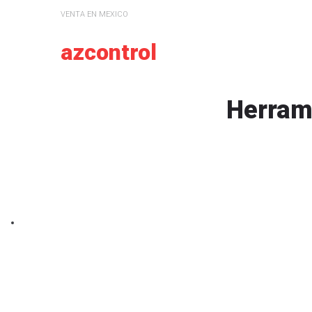
VENTA EN MEXICO
azcontrol
Herram