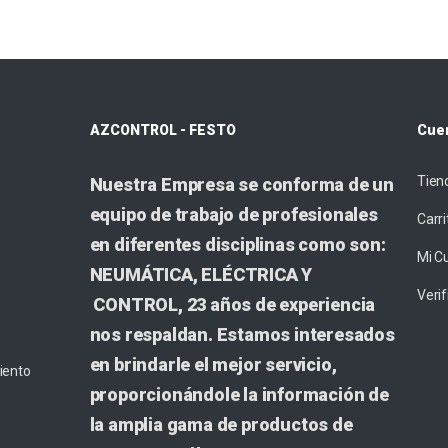
AZCONTROL - FESTO
Cue
Tien
Nuestra Empresa se conforma de un
equipo de trabajo de profesionales
Carri
en diferentes disciplinas como son:
Mi C
NEUMÁTICA, ELÉCTRICA Y
Veri
CONTROL, 23 años de experiencia
nos respaldan. Estamos interesados
en brindarle el mejor servicio,
iento
proporcionándole la información de
la amplia gama de productos de