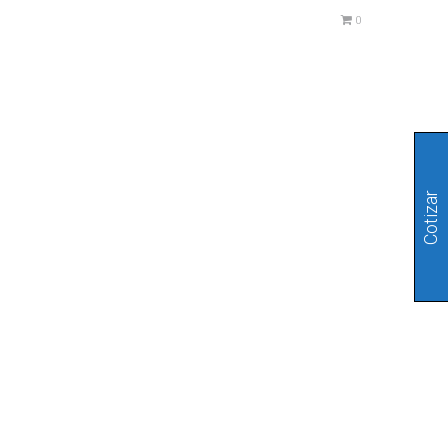
0
Cotizar