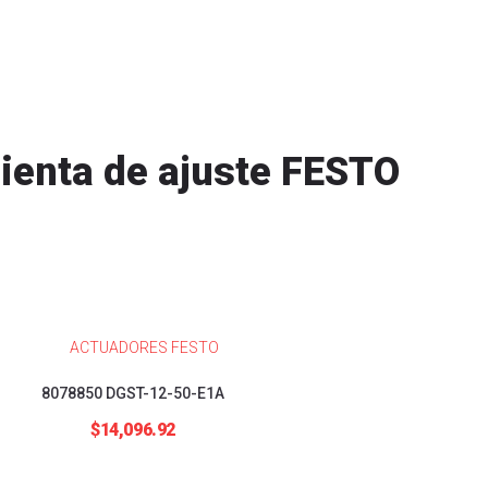
ienta de ajuste FESTO
ACTUADORES FESTO
8078850 DGST-12-50-E1A
$
14,096.92