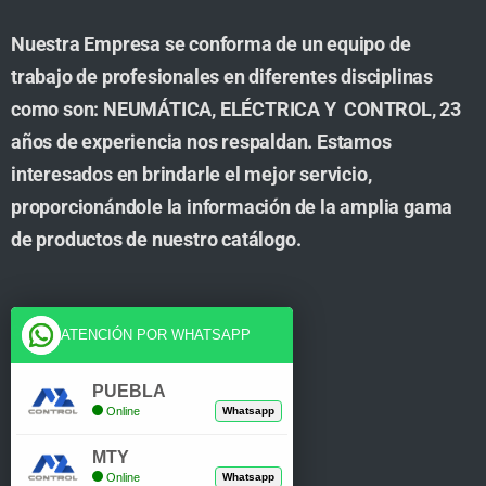
Nuestra Empresa se conforma de un equipo de
trabajo de profesionales en diferentes disciplinas
como son: NEUMÁTICA, ELÉCTRICA Y CONTROL, 23
años de experiencia nos respaldan. Estamos
interesados en brindarle el mejor servicio,
proporcionándole la información de la amplia gama
de productos de nuestro catálogo.
Cuenta
ATENCIÓN POR WHATSAPP
Tienda
PUEBLA
Online
Whatsapp
Carrito
MTY
Mi Cuenta
Online
Whatsapp