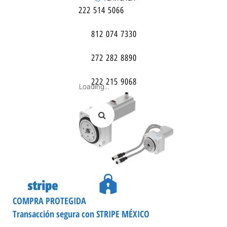
222 514 5066
812 074 7330
272 282 8890
222 215 9068
Loading...
COMPRA PROTEGIDA
Transacción segura con STRIPE MÉXICO