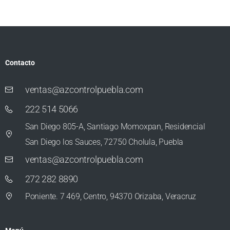
Contacto
ventas@azcontrolpuebla.com
222 514 5066
San Diego 805-A, Santiago Momoxpan, Residencial
San Diego los Sauces, 72750 Cholula, Puebla
ventas@azcontrolpuebla.com
272 282 8890
Poniente. 7 469, Centro, 94370 Orizaba, Veracruz