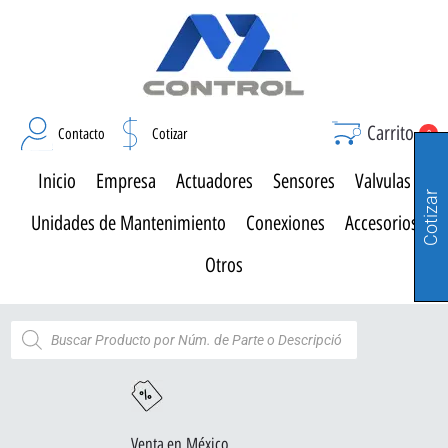
Carrito
Contacto
Cotizar
0
Inicio
Empresa
Actuadores
Sensores
Valvulas
Cotizar
Unidades de Mantenimiento
Conexiones
Accesorios
Otros
Venta en México