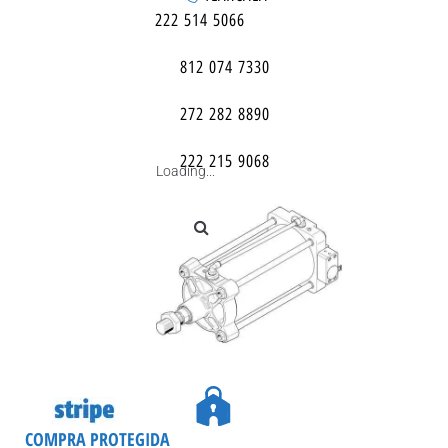
222 514 5066
812 074 7330
272 282 8890
222 215 9068
Loading...
COMPRA PROTEGIDA