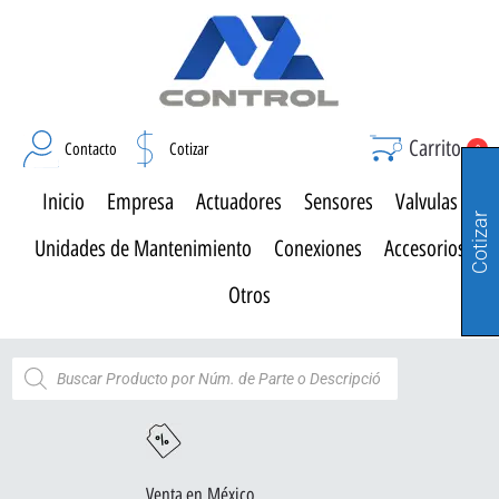
Carrito
Contacto
Cotizar
0
Inicio
Empresa
Actuadores
Sensores
Valvulas
Cotizar
Unidades de Mantenimiento
Conexiones
Accesorios
Otros
Venta en México