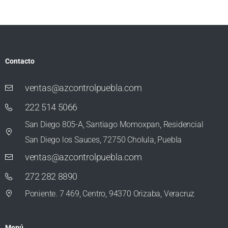
Contacto
ventas@azcontrolpuebla.com
222 514 5066
San Diego 805-A, Santiago Momoxpan, Residencial
San Diego los Sauces, 72750 Cholula, Puebla
ventas@azcontrolpuebla.com
272 282 8890
Poniente. 7 469, Centro, 94370 Orizaba, Veracruz
Menú