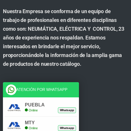
Nuestra Empresa se conforma de un equipo de
trabajo de profesionales en diferentes disciplinas
como son: NEUMÁTICA, ELÉCTRICA Y CONTROL, 23
años de experiencia nos respaldan. Estamos
interesados en brindarle el mejor servicio,
proporcionándole la información de la amplia gama
de productos de nuestro catálogo.
Cuenta
ATENCIÓN POR WHATSAPP
Tienda
PUEBLA
Online
Whatsapp
Carrito
MTY
Mi Cuenta
Online
Whatsapp