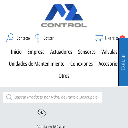
Carrito
Contacto
Cotizar
0
Inicio
Empresa
Actuadores
Sensores
Valvulas
Cotizar
Unidades de Mantenimiento
Conexiones
Accesorios
Otros
Venta en México