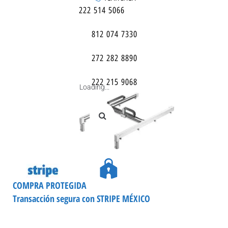
222 514 5066
812 074 7330
272 282 8890
222 215 9068
Loading...
COMPRA PROTEGIDA
Transacción segura con STRIPE MÉXICO