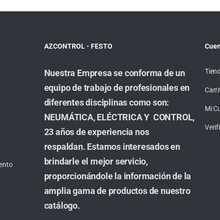
AZCONTROL - FESTO
Cuen
Tien
Nuestra Empresa se conforma de un
equipo de trabajo de profesionales en
Carri
diferentes disciplinas como son:
Mi C
NEUMÁTICA, ELÉCTRICA Y CONTROL,
Veri
23 años de experiencia nos
respaldan. Estamos interesados en
brindarle el mejor servicio,
ento
proporcionándole la información de la
amplia gama de productos de nuestro
catálogo.