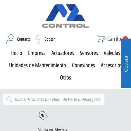
Carrito
Contacto
Cotizar
0
Inicio
Empresa
Actuadores
Sensores
Valvulas
Cotizar
Unidades de Mantenimiento
Conexiones
Accesorios
Otros
Venta en México