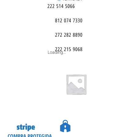
222 514 5066
812 074 7330
272 282 8890
222 215 9068
Loading...
COMPRA PROTEGIDA