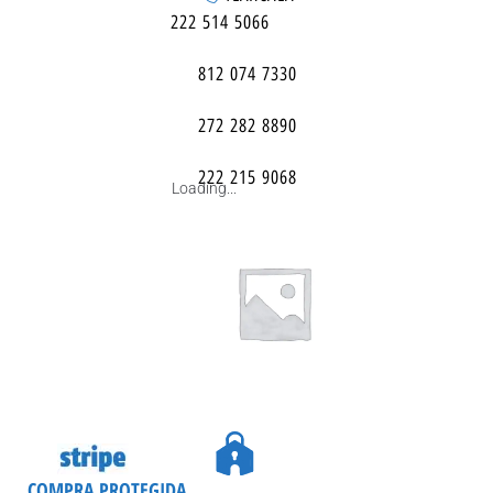
222 514 5066
812 074 7330
272 282 8890
222 215 9068
Loading...
COMPRA PROTEGIDA