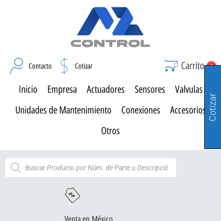
Carrito
Contacto
Cotizar
0
Inicio
Empresa
Actuadores
Sensores
Valvulas
Cotizar
Unidades de Mantenimiento
Conexiones
Accesorios
Otros
Venta en México