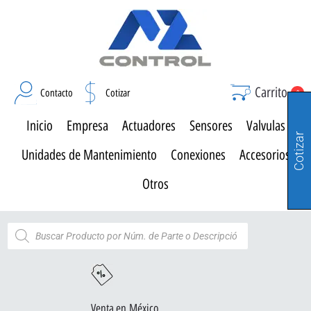
Carrito
Contacto
Cotizar
0
Inicio
Empresa
Actuadores
Sensores
Valvulas
Cotizar
Unidades de Mantenimiento
Conexiones
Accesorios
Otros
Venta en México