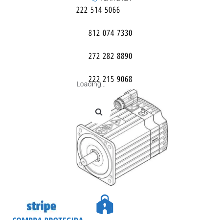
222 514 5066
812 074 7330
272 282 8890
222 215 9068
Loading...