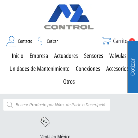
Carrito
Contacto
Cotizar
0
Inicio
Empresa
Actuadores
Sensores
Valvulas
Cotizar
Unidades de Mantenimiento
Conexiones
Accesorios
Otros
Venta en México