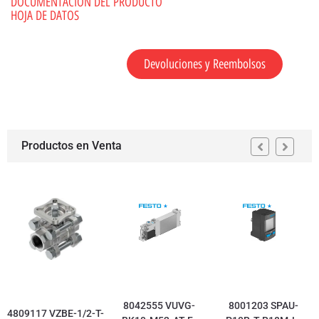
DOCUMENTACION DEL PRODUCTO
HOJA DE DATOS
Devoluciones y Reembolsos
Productos en Venta
8042555 VUVG-
8001203 SPAU-
4809117 VZBE-1/2-T-