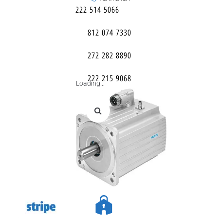
222 514 5066
812 074 7330
272 282 8890
222 215 9068
Loading...