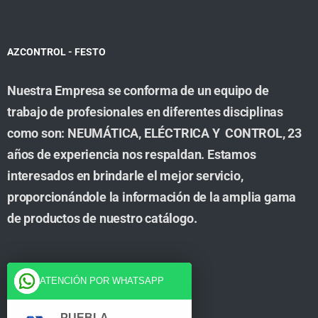
AZCONTROL - FESTO
Nuestra Empresa se conforma de un equipo de
trabajo de profesionales en diferentes disciplinas
como son: NEUMÁTICA, ELÉCTRICA Y CONTROL, 23
años de experiencia nos respaldan. Estamos
interesados en brindarle el mejor servicio,
proporcionándole la información de la amplia gama
de productos de nuestro catálogo.
Cuenta
ATENCIÓN POR WHATSAPP
Tienda
PUEBLA