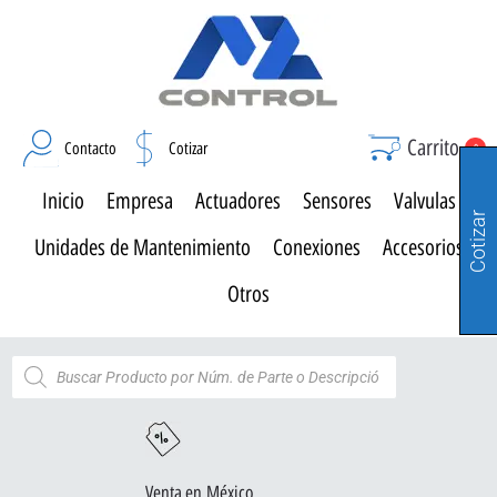
Carrito
Contacto
Cotizar
0
Inicio
Empresa
Actuadores
Sensores
Valvulas
Cotizar
Unidades de Mantenimiento
Conexiones
Accesorios
Otros
Venta en México