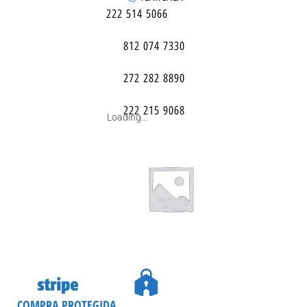
222 514 5066
812 074 7330
272 282 8890
222 215 9068
Loading...
COMPRA PROTEGIDA