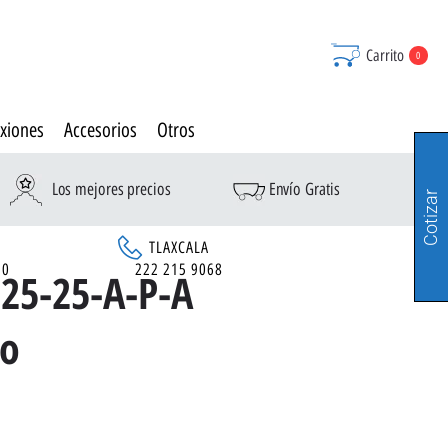
Carrito
0
xiones
Accesorios
Otros
Los mejores precios
Envío Gratis
Cotizar
TLAXCALA
90
222 215 9068
25-25-A-P-A
to