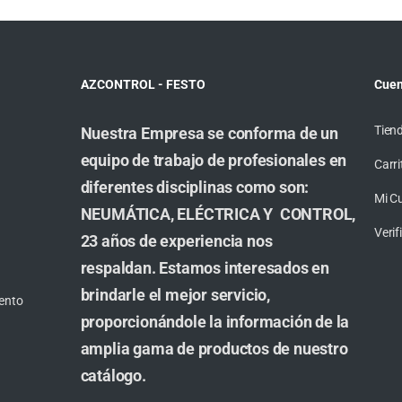
AZCONTROL - FESTO
Cuen
Tien
Nuestra Empresa se conforma de un
equipo de trabajo de profesionales en
Carri
diferentes disciplinas como son:
Mi C
NEUMÁTICA, ELÉCTRICA Y CONTROL,
Veri
23 años de experiencia nos
respaldan. Estamos interesados en
brindarle el mejor servicio,
ento
proporcionándole la información de la
amplia gama de productos de nuestro
catálogo.