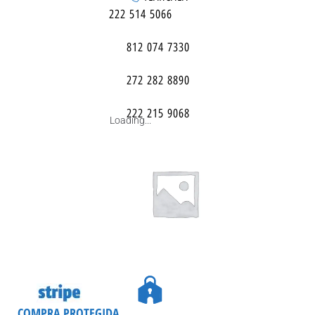
222 514 5066
812 074 7330
272 282 8890
222 215 9068
Loading...
COMPRA PROTEGIDA