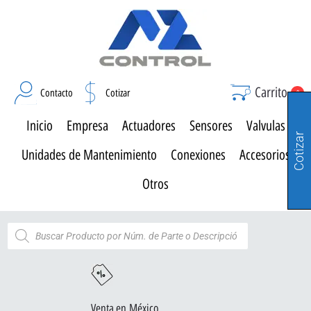
Carrito
Contacto
Cotizar
0
Inicio
Empresa
Actuadores
Sensores
Valvulas
Cotizar
Unidades de Mantenimiento
Conexiones
Accesorios
Otros
Venta en México