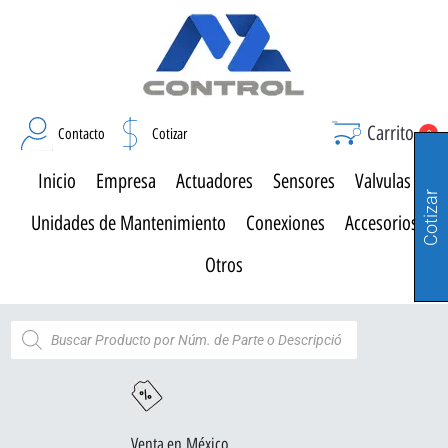
Carrito
Contacto
Cotizar
0
Inicio
Empresa
Actuadores
Sensores
Valvulas
Cotizar
Unidades de Mantenimiento
Conexiones
Accesorios
Otros
Venta en México