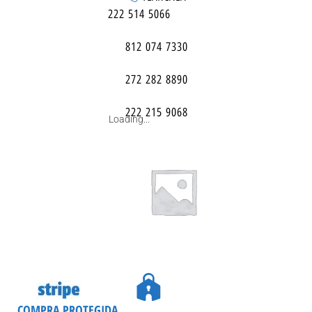
222 514 5066
812 074 7330
272 282 8890
222 215 9068
Loading...
COMPRA PROTEGIDA