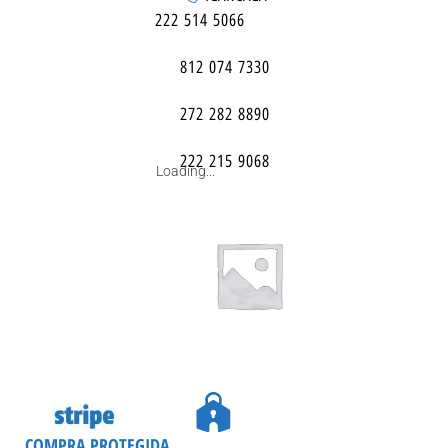
222 514 5066
812 074 7330
272 282 8890
222 215 9068
Loading...
COMPRA PROTEGIDA