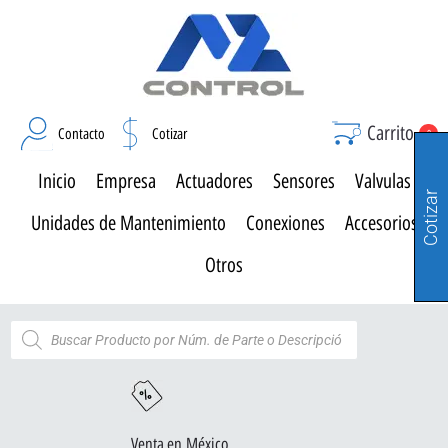
Carrito
Contacto
Cotizar
0
Inicio
Empresa
Actuadores
Sensores
Valvulas
Cotizar
Unidades de Mantenimiento
Conexiones
Accesorios
Otros
Venta en México