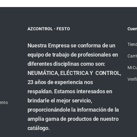
AZCONTROL - FESTO
Cuen
Tien
Nuestra Empresa se conforma de un
equipo de trabajo de profesionales en
Carri
diferentes disciplinas como son:
Mi C
NEUMÁTICA, ELÉCTRICA Y CONTROL,
Veri
23 años de experiencia nos
respaldan. Estamos interesados en
brindarle el mejor servicio,
ento
proporcionándole la información de la
amplia gama de productos de nuestro
catálogo.