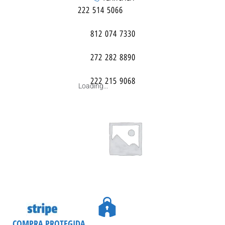
222 514 5066
812 074 7330
272 282 8890
222 215 9068
Loading...
COMPRA PROTEGIDA