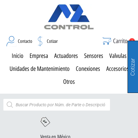
Carrito
Contacto
Cotizar
0
Inicio
Empresa
Actuadores
Sensores
Valvulas
Cotizar
Unidades de Mantenimiento
Conexiones
Accesorios
Otros
Venta en México