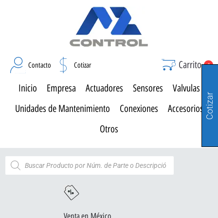
Carrito
Contacto
Cotizar
0
Inicio
Empresa
Actuadores
Sensores
Valvulas
Cotizar
Unidades de Mantenimiento
Conexiones
Accesorios
Otros
Venta en México