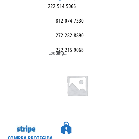
222 514 5066
812 074 7330
272 282 8890
222 215 9068
Loading...
COMPRA PROTEGIDA