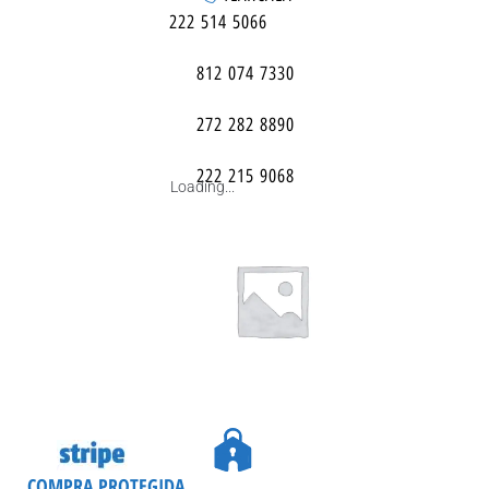
222 514 5066
812 074 7330
272 282 8890
222 215 9068
Loading...
COMPRA PROTEGIDA