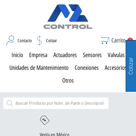
Carrito
Contacto
Cotizar
0
Inicio
Empresa
Actuadores
Sensores
Valvulas
Cotizar
Unidades de Mantenimiento
Conexiones
Accesorios
Otros
Venta en México