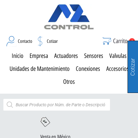
Carrito
Contacto
Cotizar
0
Inicio
Empresa
Actuadores
Sensores
Valvulas
Cotizar
Unidades de Mantenimiento
Conexiones
Accesorios
Otros
Venta en México