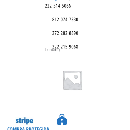
222 514 5066
812 074 7330
272 282 8890
222 215 9068
Loading...
COMPRA PROTEGIDA