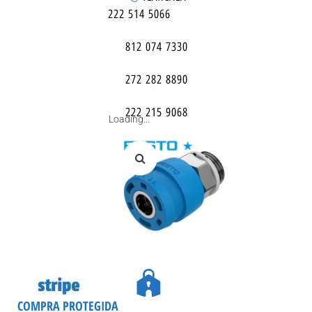
222 514 5066
812 074 7330
272 282 8890
222 215 9068
Loading...
COMPRA PROTEGIDA