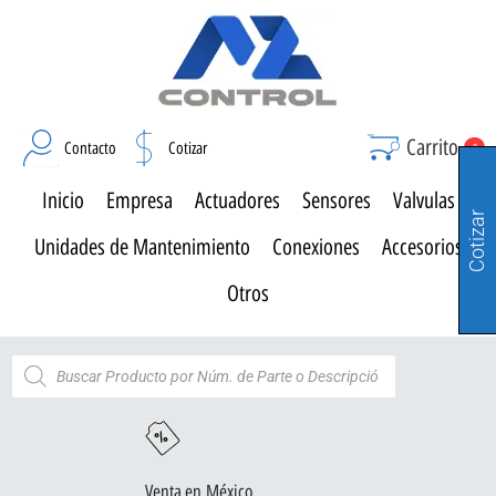
Carrito
Contacto
Cotizar
0
Inicio
Empresa
Actuadores
Sensores
Valvulas
Cotizar
Unidades de Mantenimiento
Conexiones
Accesorios
Otros
Venta en México